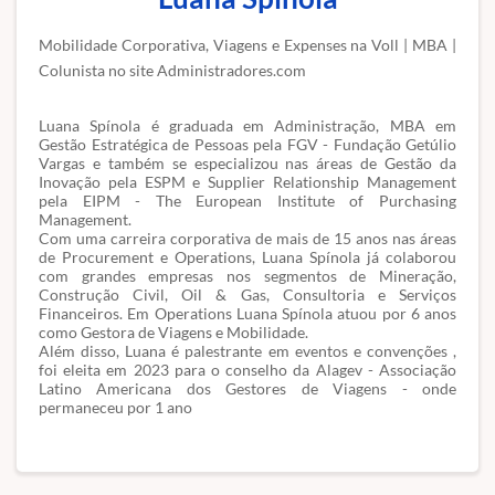
Mobilidade Corporativa, Viagens e Expenses na Voll | MBA |
Colunista no site Administradores.com
Luana Spínola é graduada em Administração, MBA em
Gestão Estratégica de Pessoas pela FGV - Fundação Getúlio
Vargas e também se especializou nas áreas de Gestão da
Inovação pela ESPM e Supplier Relationship Management
pela EIPM - The European Institute of Purchasing
Management.
Com uma carreira corporativa de mais de 15 anos nas áreas
de Procurement e Operations, Luana Spínola já colaborou
com grandes empresas nos segmentos de Mineração,
Construção Civil, Oil & Gas, Consultoria e Serviços
Financeiros. Em Operations Luana Spínola atuou por 6 anos
como Gestora de Viagens e Mobilidade.
Além disso, Luana é palestrante em eventos e convenções ,
foi eleita em 2023 para o conselho da Alagev - Associação
Latino Americana dos Gestores de Viagens - onde
permaneceu por 1 ano