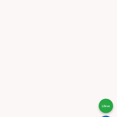
Libras