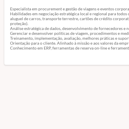
Especialista em procurement e gestão de viagens e eventos corpora
Habilidades em negociação estratégica local e regional para todos 
aluguel de carros, transporte terrestre, cartões de crédito corporat
proteção).
Análise estratégica de dados, desenvolvimento de fornecedores e 
Gerenciar e desenvolver políticas de viagem, procedimentos e m
Treinamento, implementação, avaliação, melhores práticas e suport
Orientação para o cliente. Alinhado à missão e aos valores da empr
Conhecimento em ERP, ferramentas de reserva on-line e ferrament