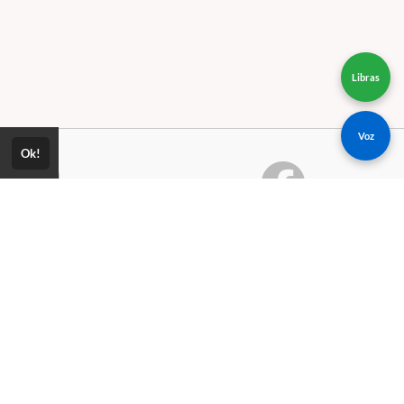
Libras
Voz
Ok!
Consultar Certificado
Consulte aqui a autenticidade do
ica de Privacidade
certificado.