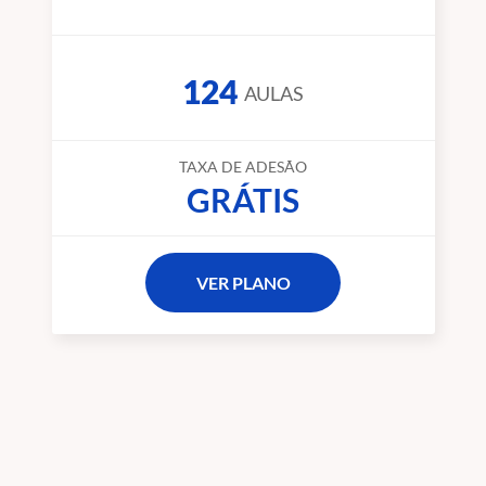
124
AULAS
TAXA DE ADESÃO
GRÁTIS
VER PLANO