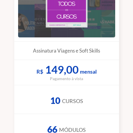
Assinatura Viagens e Soft Skills
149,00
R$
mensal
Pagamento à vista
10
CURSOS
66
MÓDULOS