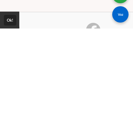
Voz
Ok!
Consultar Certificado
Consulte aqui a autenticidade do
ica de Privacidade
certificado.