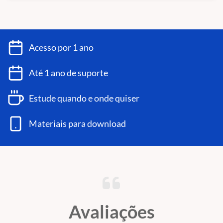
Acesso por 1 ano
Até 1 ano de suporte
Estude quando e onde quiser
Materiais para download
Avaliações