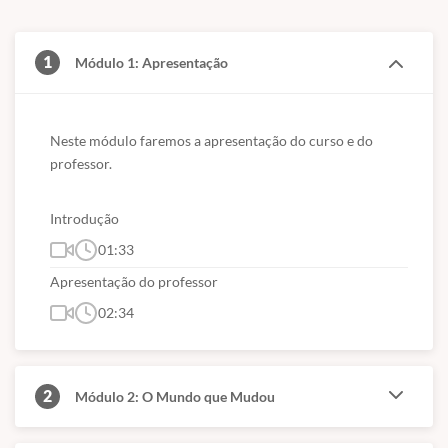
1
Módulo 1: Apresentação
Neste módulo faremos a apresentação do curso e do 
professor.
Introdução
01:33
Apresentação do professor
02:34
2
Módulo 2: O Mundo que Mudou