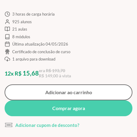
3 horas de carga horária
925 alunos
21 aulas
8 módulos
Última atualização 04/05/2026
Certificado de conclusão de curso
1 arquivo para download
era
R$ 193,70
15,68
12x R$
R$ 149,00 à vista
Adicionar ao carrinho
Comprar agora
Adicionar cupom de desconto?