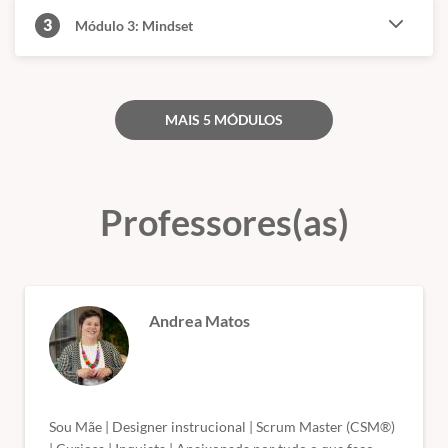
3
Módulo 3: Mindset
MAIS 5 MÓDULOS
Professores(as)
Andrea Matos
Sou Mãe | Designer instrucional | Scrum Master (CSM®)